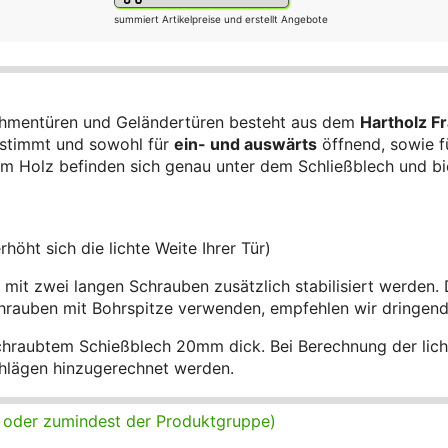
summiert Artikelpreise und erstellt Angebote
Rahmentüren und Geländertüren besteht aus dem
Hartholz Fr
estimmt und sowohl für
ein- und auswärts
öffnend, sowie 
m Holz befinden sich genau unter dem Schließblech und biet
höht sich die lichte Weite Ihrer Tür)
mit zwei langen Schrauben zusätzlich stabilisiert werden. 
chrauben mit Bohrspitze verwenden, empfehlen wir dringen
chraubtem Schießblech 20mm dick. Bei Berechnung der lich
hlägen hinzugerechnet werden.
e, oder zumindest der Produktgruppe)