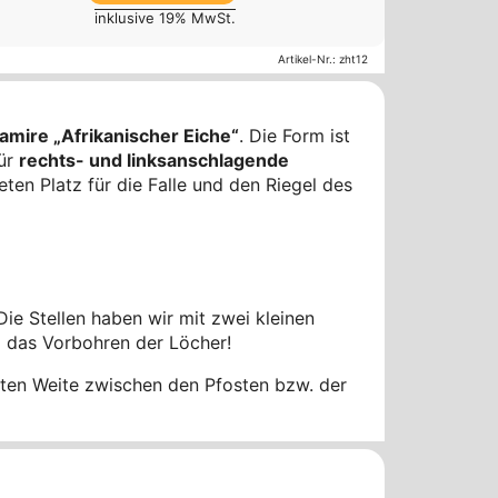
inklusive 19% MwSt.
Artikel-Nr.:
zht12
amire „Afrikanischer Eiche“
. Die Form ist
für
rechts- und linksanschlagende
en Platz für die Falle und den Riegel des
Die Stellen haben wir mit zwei kleinen
d das Vorbohren der Löcher!
ten Weite zwischen den Pfosten bzw. der