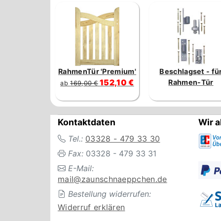
RahmenTür 'Premium'
Beschlagset - fü
152,10 €
Rahmen-Tür
ab
169,00 €
Kontaktdaten
Wir a
Tel.:
03328 - 479 33 30
Fax:
03328 - 479 33 31
E-Mail:
mail@zaunschnaeppchen.de
Bestellung widerrufen:
Widerruf erklären