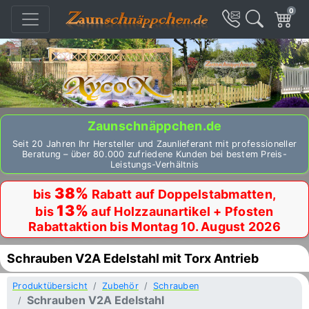
0
Zaunschnäppchen.de
Seit 20 Jahren Ihr Hersteller und Zaunlieferant mit professioneller
Beratung – über 80.000 zufriedene Kunden bei bestem Preis-
Leistungs-Verhältnis
38%
bis
Rabatt auf Doppelstabmatten,
13%
bis
auf Holzzaunartikel + Pfosten
Rabattaktion bis Montag 10. August 2026
Schrauben V2A Edelstahl mit Torx Antrieb
Produktübersicht
Zubehör
Schrauben
Schrauben V2A Edelstahl