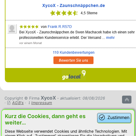
XycoX
Copyright © Firma
- aktualisiert: 08/08/2026
·
AGB's
·
Impressum
Kurz die Cookies, dann geht es
Zustimmen
weiter…
Diese Webseite verwendet Cookies und ähnliche Technologien. Mit
einem Klick auf „Zustimmen“ akzeptieren Sie die Verarbeitung und