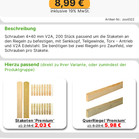
8,99 €
inklusive 19% MwSt.
Artikel-Nr.:
zss4322
Beschreibung
Schrauben 4x40 mm V2A, 200 Stück passend um die Staketen an
den Riegeln zu befestigen, mit Senkkopf, Teilgewinde, Torx - Antrieb
und V2A Edelstahl. Sie benötigen bei zwei Riegeln pro Zaunfeld, vier
Schrauben pro Stakete.
Hierzu passend
(direkt zu Ihrer Variante, oder zumindest der
Produktgruppe)
Staketen 'Premium'
QuerRiegel 'Premium'
2,03 €
5,98 €
ab
2,14 €
ab
6,29 €