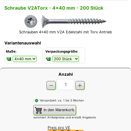
Schraube V2ATorx - 4x40 mm - 200 Stück
Schrauben 4x40 mm V2A Edelstahl mit Torx Antrieb
Variantenauswahl
Maße:
Verpackungsgröße:
Anzahl
Versandzeit: ca. 1 bis 3 Wochen
In den Warenkorb
summiert Artikelpreise und erstellt Angebote
Preis pro VE