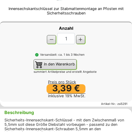
Innensechskantschlüssel zur Stabmattenmontage an Pfosten mit
Sicherheitsschrauben
Anzahl
Versandzeit: ca. 1 bis 3 Wochen
In den Warenkorb
summiert Artikelpreise und erstellt Angebote
Preis pro Stück
3,39 €
inklusive 19% MwSt.
Artikel-Nr.:
zsi5291
Beschreibung
Sicherheits-Innensechskant-Schlüssel - mit dem Zwischenmaß von
5,5mm soll diese Größe Diebstahl vorbeugen - passend zu den
Sicherheits-Innensechskant-Schrauben 5,5mm an den