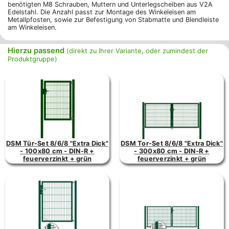
benötigten M8 Schrauben, Muttern und Unterlegscheiben aus V2A
Edelstahl. Die Anzahl passt zur Montage des Winkeleisen am
Metallpfosten, sowie zur Befestigung von Stabmatte und Blendleiste
am Winkeleisen.
Hierzu passend
(direkt zu Ihrer Variante, oder zumindest der
Produktgruppe)
DSM Tür-Set 8/6/8 "Extra Dick"
DSM Tor-Set 8/6/8 "Extra Dick"
- 100x80 cm - DIN-R +
- 300x80 cm - DIN-R +
feuerverzinkt + grün
feuerverzinkt + grün