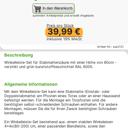
In den Warenkorb
summiert Artikelpreise und erstellt Angebote
Preis pro Stück
39,99 €
inklusive 19% MwSt.
Artikel-Nr.:
zsa2121
Beschreibung
Winkelleiste-Set für Stabmattenzäune mit einer Höhe von 80cm -
verzinkt und grün kunststoffbeschichtet RAL 6005.
Allgemeine Informationen
Mit dem Winkelleiste-Set kann eine Stabmatte (Einstab- oder
Doppelstabmatte) am Pfosten eines Tores oder an einer Hauswand
befestigt werden. Für die Montage am Torpfosten sind die
benötigten selbst-schneidenden Schrauben enthalten. Für andere
Montagen, müssen Sie die für Ihren Zweck benötigten Schrauben
bereitlegen.
Ein Winkelleiste-Set bestehend aus: einem stabilen Winkeleisen
4x4x(80-200) cm, einer passenden Blendleiste, sowie den