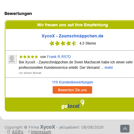
Bewertungen
XycoX
Copyright © Firma
- aktualisiert: 08/08/2026
·
AGB's
·
Impressum