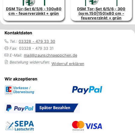
DSM Tür-Set 6/5/6 - 100x80
DSM Tor-Set 6/5/6 - 300
cm - feuerverzinkt + grün
(sym.150|150)x80 cm -
feuerverzinkt + grün
Kontaktdaten
Tel.:
03328 - 479 33 30
Fax:
03328 - 479 33 31
E-Mail:
mail@zaunschnaeppchen.de
Bestellung widerrufen:
Widerruf erklären
Wir akzeptieren