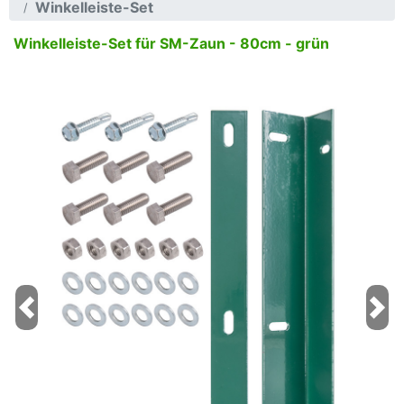
Winkelleiste-Set
Winkelleiste-Set für SM-Zaun - 80cm - grün
Previous
Next