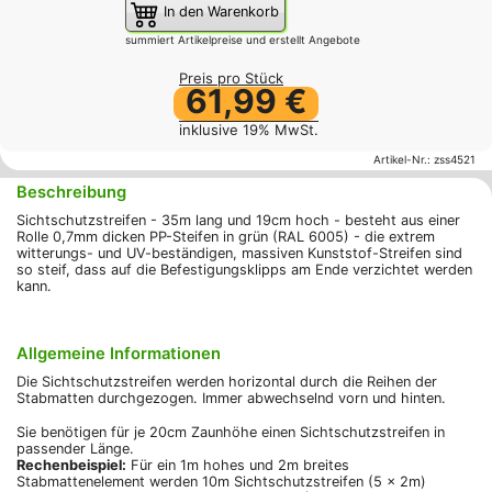
In den Warenkorb
summiert Artikelpreise und erstellt Angebote
Preis pro Stück
61,99 €
inklusive 19% MwSt.
Artikel-Nr.:
zss4521
Beschreibung
Sichtschutzstreifen - 35m lang und 19cm hoch - besteht aus einer
Rolle 0,7mm dicken PP-Steifen in grün (RAL 6005) - die extrem
witterungs- und UV-beständigen, massiven Kunststof-Streifen sind
so steif, dass auf die Befestigungsklipps am Ende verzichtet werden
kann.
Allgemeine Informationen
Die Sichtschutzstreifen werden horizontal durch die Reihen der
Stabmatten durchgezogen. Immer abwechselnd vorn und hinten.
Sie benötigen für je 20cm Zaunhöhe einen Sichtschutzstreifen in
passender Länge.
Rechenbeispiel:
Für ein 1m hohes und 2m breites
Stabmattenelement werden 10m Sichtschutzstreifen (5 x 2m)