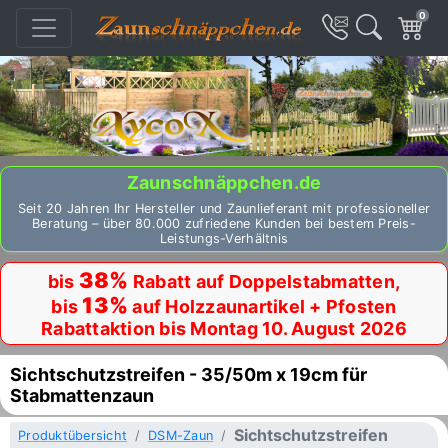
0
Zaunschnäppchen.de
Seit 20 Jahren Ihr Hersteller und Zaunlieferant mit professioneller
Beratung – über 80.000 zufriedene Kunden bei bestem Preis-
Leistungs-Verhältnis
38%
bis
Rabatt auf Doppelstabmatten,
13%
bis
auf Holzzaunartikel + Pfosten
Rabattaktion bis Montag 10. August 2026
Sichtschutzstreifen - 35/50m x 19cm für
Stabmattenzaun
Sichtschutzstreifen
Produktübersicht
DSM-Zaun