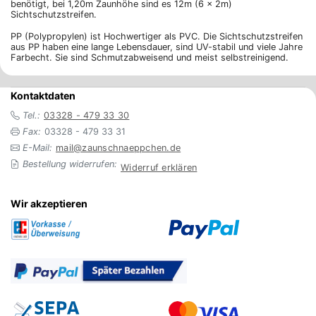
benötigt, bei 1,20m Zaunhöhe sind es 12m (6 x 2m)
Sichtschutzstreifen.
PP (Polypropylen) ist Hochwertiger als PVC. Die Sichtschutzstreifen
aus PP haben eine lange Lebensdauer, sind UV-stabil und viele Jahre
Farbecht. Sie sind Schmutzabweisend und meist selbstreinigend.
Kontaktdaten
Tel.:
03328 - 479 33 30
Fax:
03328 - 479 33 31
E-Mail:
mail@zaunschnaeppchen.de
Bestellung widerrufen:
Widerruf erklären
Wir akzeptieren