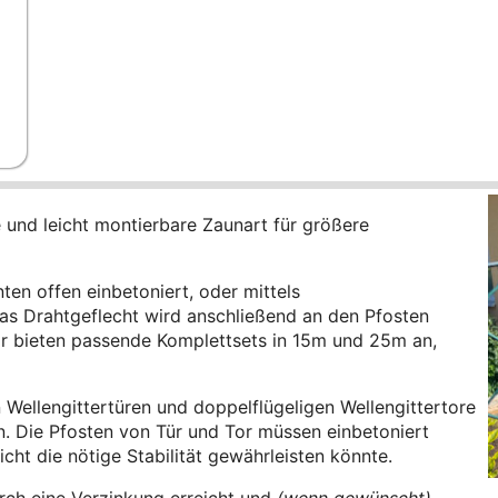
e und leicht montierbare Zaunart für größere
en offen einbetoniert, oder mittels
Das Drahtgeflecht wird anschließend an den Pfosten
r bieten passende Komplettsets in 15m und 25m an,
Wellengittertüren und doppelflügeligen Wellengittertore
n. Die Pfosten von Tür und Tor müssen einbetoniert
ht die nötige Stabilität gewährleisten könnte.
rch eine Verzinkung erreicht und
(wenn gewünscht)