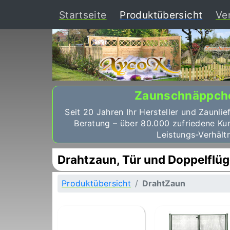
(curr
Startseite
Produktübersicht
Ve
Zaunschnäppch
Seit 20 Jahren Ihr Hersteller und Zaunlie
Beratung – über 80.000 zufriedene Ku
Leistungs-Verhältn
Drahtzaun, Tür und Doppelflüg
Produktübersicht
DrahtZaun