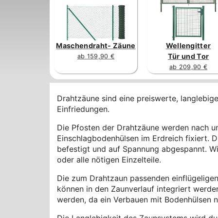
Maschendraht- Zäune
Wellengitter
Tür und Tor
ab 159,90 €
ab 209,90 €
Drahtzäune sind eine preiswerte, langlebig
Einfriedungen.
Die Pfosten der Drahtzäune werden nach unt
Einschlagbodenhülsen im Erdreich fixiert. 
befestigt und auf Spannung abgespannt. Wi
oder alle nötigen Einzelteile.
Die zum Drahtzaun passenden einflügeligen 
können in den Zaunverlauf integriert werde
werden, da ein Verbauen mit Bodenhülsen nic
Die Langlebigkeit des Zaunsystems wird du