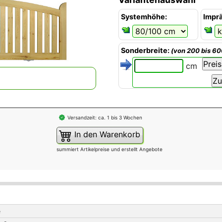
Systemhöhe:
Impr
Sonderbreite:
(von 200 bis 6
cm
Versandzeit: ca. 1 bis 3 Wochen
In den Warenkorb
summiert Artikelpreise und erstellt Angebote
e