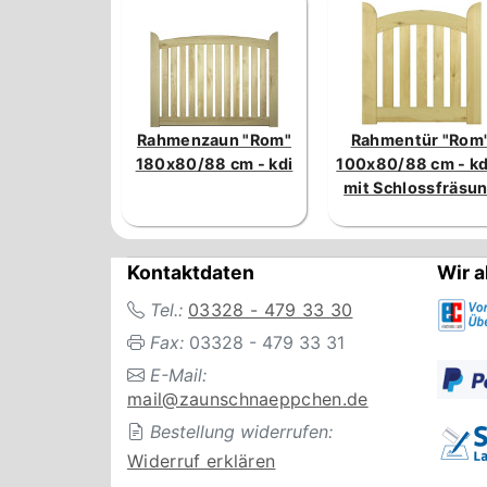
Rahmenzaun "Rom"
Rahmentür "Rom
180x80/88 cm - kdi
100x80/88 cm - kd
mit Schlossfräsu
Kontaktdaten
Wir a
Tel.:
03328 - 479 33 30
Fax:
03328 - 479 33 31
E-Mail:
mail@zaunschnaeppchen.de
Bestellung widerrufen:
Widerruf erklären