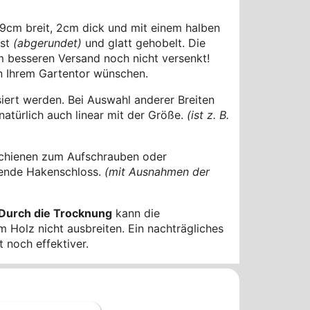
9cm breit, 2cm dick und mit einem halben
ast
(abgerundet)
und glatt gehobelt. Die
m besseren Versand noch nicht versenkt!
n Ihrem Gartentor wünschen.
ert werden. Bei Auswahl anderer Breiten
natürlich auch linear mit der Größe.
(ist z. B.
schienen zum Aufschrauben oder
ssende Hakenschloss.
(mit Ausnahmen der
Durch die Trocknung
kann die
 Holz nicht ausbreiten. Ein nachträgliches
 noch effektiver.