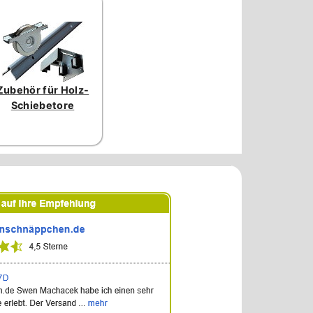
Zubehör für Holz-
Schiebetore