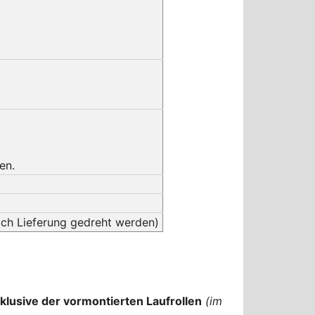
en.
ach Lieferung gedreht werden)
nklusive der vormontierten Laufrollen
(im