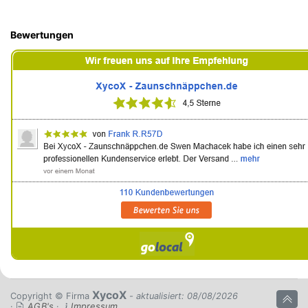
Bewertungen
XycoX
Copyright © Firma
- aktualisiert: 08/08/2026
·
AGB's
·
Impressum