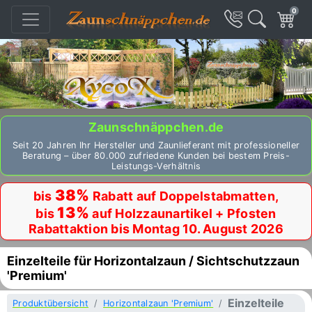
0
Zaunschnäppchen.de
Seit 20 Jahren Ihr Hersteller und Zaunlieferant mit professioneller
Beratung – über 80.000 zufriedene Kunden bei bestem Preis-
Leistungs-Verhältnis
38%
bis
Rabatt auf Doppelstabmatten,
13%
bis
auf Holzzaunartikel + Pfosten
Rabattaktion bis Montag 10. August 2026
Einzelteile für Horizontalzaun / Sichtschutzzaun
'Premium'
Einzelteile
Produktübersicht
Horizontalzaun 'Premium'