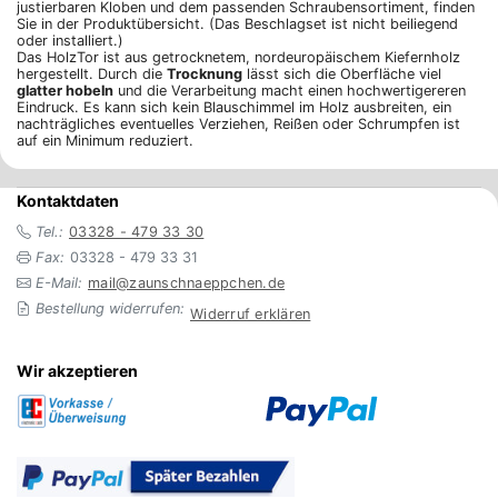
justierbaren Kloben und dem passenden Schraubensortiment, finden
Sie in der Produktübersicht. (Das Beschlagset ist nicht beiliegend
oder installiert.)
Das HolzTor ist aus getrocknetem, nordeuropäischem Kiefernholz
hergestellt. Durch die
Trocknung
lässt sich die Oberfläche viel
glatter hobeln
und die Verarbeitung macht einen hochwertigereren
Eindruck. Es kann sich kein Blauschimmel im Holz ausbreiten, ein
nachträgliches eventuelles Verziehen, Reißen oder Schrumpfen ist
auf ein Minimum reduziert.
Kontaktdaten
Tel.:
03328 - 479 33 30
Fax:
03328 - 479 33 31
E-Mail:
mail@zaunschnaeppchen.de
Bestellung widerrufen:
Widerruf erklären
Wir akzeptieren