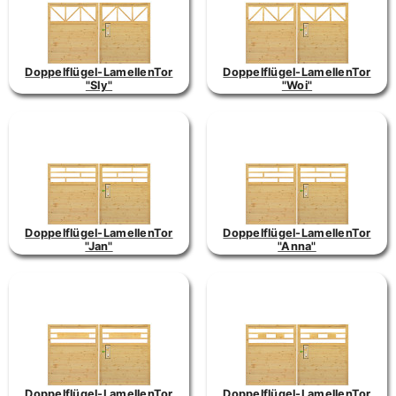
Doppelflügel-LamellenTor
Doppelflügel-LamellenTor
"Sly"
"Woi"
Doppelflügel-LamellenTor
Doppelflügel-LamellenTor
"Jan"
"Anna"
Doppelflügel-LamellenTor
Doppelflügel-LamellenTor