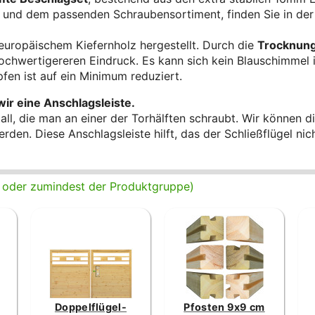
 und dem passenden Schraubensortiment, finden Sie in der 
europäischem Kiefernholz hergestellt. Durch die
Trocknun
chwertigereren Eindruck. Es kann sich kein Blauschimmel i
fen ist auf ein Minimum reduziert.
ir eine Anschlagsleiste.
l, die man an einer der Torhälften schraubt. Wir können die
den. Diese Anschlagsleiste hilft, das der Schließflügel ni
e, oder zumindest der Produktgruppe)
Doppelflügel-
Pfosten 9x9 cm