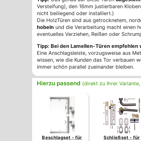
Versteifung), den 16mm justierbaren Kloben
nicht beiliegend oder installiert.)
Die HolzTüren sind aus getrocknetem, nord
hobeln
und die Verarbeitung macht einen ho
eventuelles Verziehen, Reißen oder Schrump
Tipp: Bei den Lamellen-Türen empfehlen w
Eine Anschlagsleiste, vorzugsweise aus Metal
wissen, wie die Kunden das Tor verbauen wer
immer schön parallel zueinander bleiben.
Hierzu passend
(direkt zu Ihrer Variant
Beschlagset - für
Schließset - für