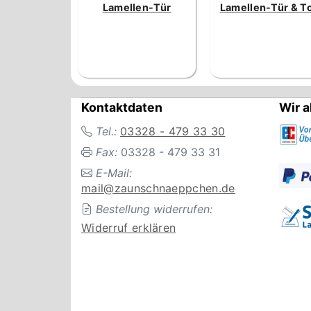
Lamellen-Tür
Lamellen-Tür & T
Kontaktdaten
Wir a
Tel.:
03328 - 479 33 30
Fax:
03328 - 479 33 31
E-Mail:
mail@zaunschnaeppchen.de
Bestellung widerrufen:
Widerruf erklären