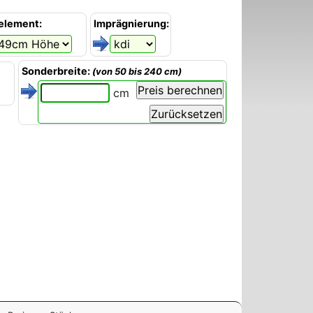
element:
Imprägnierung:
Sonderbreite:
(von 50 bis 240 cm)
cm