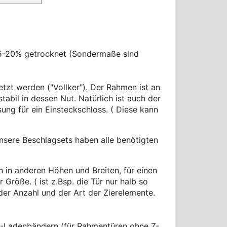
15-20% getrocknet (Sondermaße sind
etzt werden ("Vollker"). Der Rahmen ist an
tabil in dessen Nut. Natürlich ist auch der
ung für ein Einsteckschloss. ( Diese kann
sere Beschlagsets haben alle benötigten
 in anderen Höhen und Breiten, für einen
Größe. ( ist z.Bsp. die Tür nur halb so
 der Anzahl und der Art der Zierelemente.
L-Ladenbändern (für Rahmentüren ohne Z-