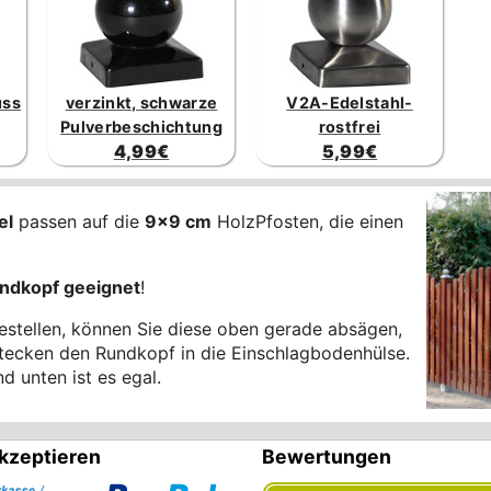
uss
verzinkt, schwarze
V2A-Edelstahl-
Pulverbeschichtung
rostfrei
4,99€
5,99€
el
passen auf die
9x9 cm
HolzPfosten, die einen
ndkopf geeignet
!
bestellen, können Sie diese oben gerade absägen,
tecken den Rundkopf in die Einschlagbodenhülse.
d unten ist es egal.
kzeptieren
Bewertungen