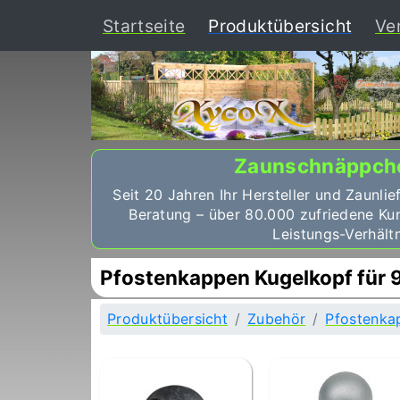
(curr
Startseite
Produktübersicht
Ve
Zaunschnäppch
Seit 20 Jahren Ihr Hersteller und Zaunlie
Beratung – über 80.000 zufriedene Ku
Leistungs-Verhältn
Pfostenkappen Kugelkopf für 
Produktübersicht
Zubehör
Pfostenka