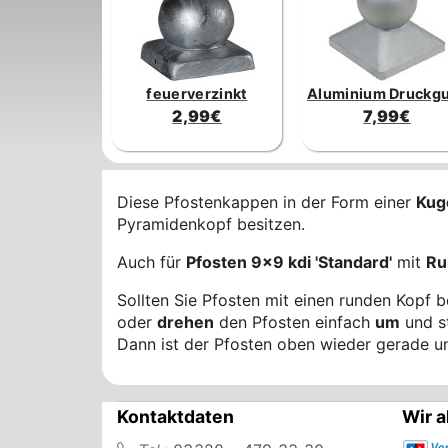
feuerverzinkt
Aluminium Druckg
2,99€
7,99€
Diese Pfostenkappen in der Form einer
Kug
Pyramidenkopf besitzen.
Auch für
Pfosten 9x9 kdi 'Standard'
mit
Ru
Sollten Sie Pfosten mit einen runden Kopf 
oder
drehen
den Pfosten einfach
um
und s
Dann ist der Pfosten oben wieder gerade un
Kontaktdaten
Wir a