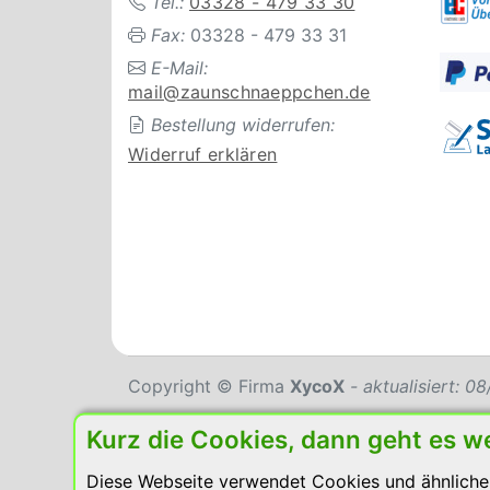
Tel.:
03328 - 479 33 30
Fax:
03328 - 479 33 31
E-Mail:
mail@zaunschnaeppchen.de
Bestellung widerrufen:
Widerruf erklären
Copyright © Firma
XycoX
- aktualisiert: 
Kurz die Cookies, dann geht es w
Diese Webseite verwendet Cookies und ähnliche 