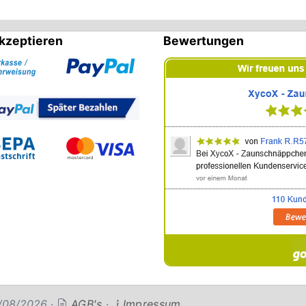
kzeptieren
Bewertungen
04/08/2026
·
AGB's
·
Impressum