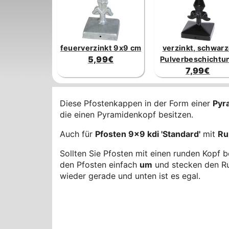
feuerverzinkt 9x9 cm
verzinkt, schwar
5,99€
Pulverbeschichtu
7,99€
Diese Pfostenkappen in der Form einer
Pyr
die einen Pyramidenkopf besitzen.
Auch für
Pfosten 9x9 kdi 'Standard'
mit
Ru
Sollten Sie Pfosten mit einen runden Kopf 
den Pfosten einfach
um
und stecken den Ru
wieder gerade und unten ist es egal.