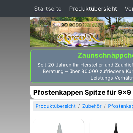
(curr
Startseite
Produktübersicht
Ve
Zaunschnäppch
Seit 20 Jahren Ihr Hersteller und Zaunlie
Beratung – über 80.000 zufriedene Ku
Leistungs-Verhältn
Pfostenkappen Spitze für 9x9
Produktübersicht
Zubehör
Pfostenka