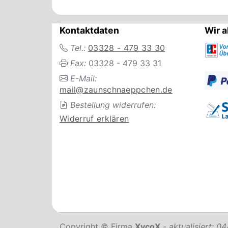
Kontaktdaten
Wir a
Tel.:
03328 - 479 33 30
Fax:
03328 - 479 33 31
E-Mail:
mail@zaunschnaeppchen.de
Bestellung widerrufen:
Widerruf erklären
Copyright © Firma
XycoX
- aktualisiert: 