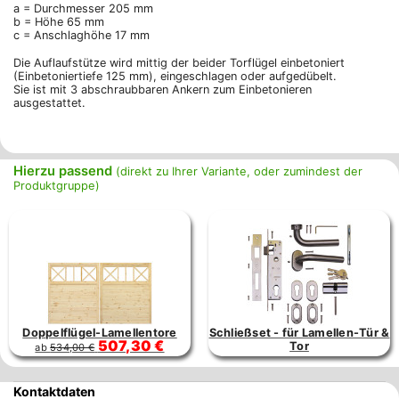
a = Durchmesser 205 mm
b = Höhe 65 mm
c = Anschlaghöhe 17 mm
Die Auflaufstütze wird mittig der beider Torflügel einbetoniert
(Einbetoniertiefe 125 mm), eingeschlagen oder aufgedübelt.
Sie ist mit 3 abschraubbaren Ankern zum Einbetonieren
ausgestattet.
Hierzu passend
(direkt zu Ihrer Variante, oder zumindest der
Produktgruppe)
Doppelflügel-Lamellentore
Schließset - für Lamellen-Tür &
507,30 €
Tor
ab
534,00 €
Kontaktdaten