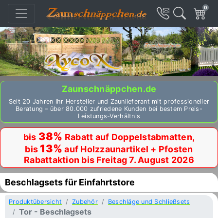
0
Zaunschnäppchen.de
Seit 20 Jahren Ihr Hersteller und Zaunlieferant mit professioneller
Beratung – über 80.000 zufriedene Kunden bei bestem Preis-
Leistungs-Verhältnis
38%
bis
Rabatt auf Doppelstabmatten,
13%
bis
auf Holzzaunartikel + Pfosten
Rabattaktion bis Freitag 7. August 2026
Beschlagsets für Einfahrtstore
Produktübersicht
Zubehör
Beschläge und Schließsets
Tor - Beschlagsets