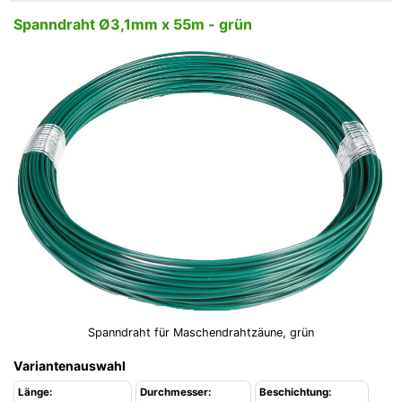
Spanndraht Ø3,1mm x 55m - grün
Spanndraht für Maschendrahtzäune, grün
Variantenauswahl
Länge:
Durchmesser:
Beschichtung: