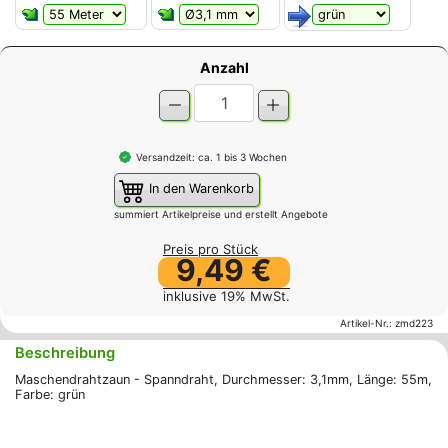
Anzahl
Versandzeit: ca. 1 bis 3 Wochen
In den Warenkorb
summiert Artikelpreise und erstellt Angebote
Preis pro Stück
9,49 €
inklusive 19% MwSt.
Artikel-Nr.:
zmd223
Beschreibung
Maschendrahtzaun - Spanndraht, Durchmesser: 3,1mm, Länge: 55m,
Farbe: grün