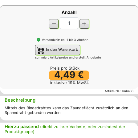
Anzahl
Versandzeit: ca. 1 bis 3 Wochen
In den Warenkorb
summiert Artikelpreise und erstellt Angebote
Preis pro Stück
4,49 €
inklusive 19% MwSt.
Artikel-Nr.:
zmb433
Beschreibung
Mittels des Bindedrahtes kann das Zaungeflächt zusätzlich an den
Spanndraht gebunden werden.
Hierzu passend
(direkt zu Ihrer Variante, oder zumindest der
Produktgruppe)