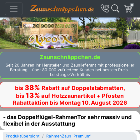
0
Zaunschnäppchen.de
Seit 20 Jahren Ihr Hersteller und Zaunlieferant mit professioneller
Beratung – über 80.000 zufriedene Kunden bei bestem Preis-
Leistungs-Verhältnis
38%
bis
Rabatt auf Doppelstabmatten,
13%
bis
auf Holzzaunartikel + Pfosten
Rabattaktion bis Montag 10. August 2026
- das Doppelflügel-RahmenTor sehr massiv und
flexibel in der Ausstattung
Produktübersicht
RahmenZaun 'Premium'