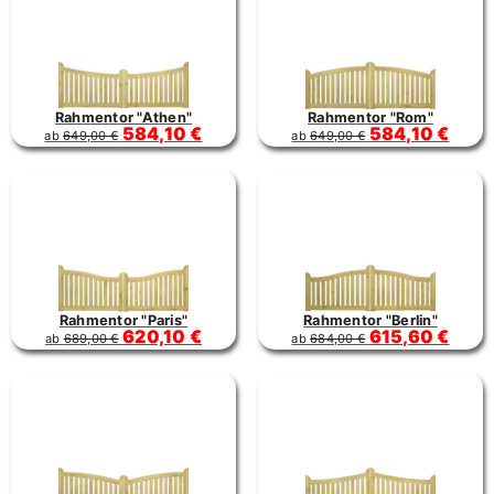
Rahmentor "Athen"
Rahmentor "Rom"
584,10 €
584,10 €
ab
649,00 €
ab
649,00 €
Rahmentor "Paris"
Rahmentor "Berlin"
620,10 €
615,60 €
ab
689,00 €
ab
684,00 €