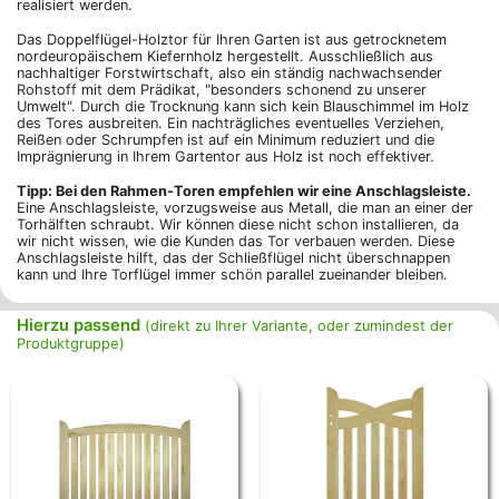
realisiert werden.
Das Doppelflügel-Holztor für Ihren Garten ist aus getrocknetem
nordeuropäischem Kiefernholz hergestellt. Ausschließlich aus
nachhaltiger Forstwirtschaft, also ein ständig nachwachsender
Rohstoff mit dem Prädikat, "besonders schonend zu unserer
Umwelt". Durch die Trocknung kann sich kein Blauschimmel im Holz
des Tores ausbreiten. Ein nachträgliches eventuelles Verziehen,
Reißen oder Schrumpfen ist auf ein Minimum reduziert und die
Imprägnierung in Ihrem Gartentor aus Holz ist noch effektiver.
Tipp: Bei den Rahmen-Toren empfehlen wir eine Anschlagsleiste.
Eine Anschlagsleiste, vorzugsweise aus Metall, die man an einer der
Torhälften schraubt. Wir können diese nicht schon installieren, da
wir nicht wissen, wie die Kunden das Tor verbauen werden. Diese
Anschlagsleiste hilft, das der Schließflügel nicht überschnappen
kann und Ihre Torflügel immer schön parallel zueinander bleiben.
Hierzu passend
(direkt zu Ihrer Variante, oder zumindest der
Produktgruppe)