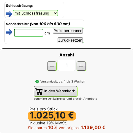
Schlossfräsung:
(von 100 bis 600 cm)
Sonderbreite:
cm
Anzahl
Versandzeit: ca. 1 bis 3 Wochen
In den Warenkorb
summiert Artikelpreise und erstellt Angebote
Preis pro Stück
1.025,10 €
inklusive 19% MwSt.
10%
1.139,00 €
Sie sparen
von original