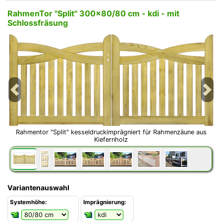
RahmenTor "Split" 300x80/80 cm - kdi - mit
Schlossfräsung
Previous
Next
Rahmentor "Split" kesseldruckimprägniert für Rahmenzäune aus
Kiefernholz
Variantenauswahl
Systemhöhe:
Imprägnierung: