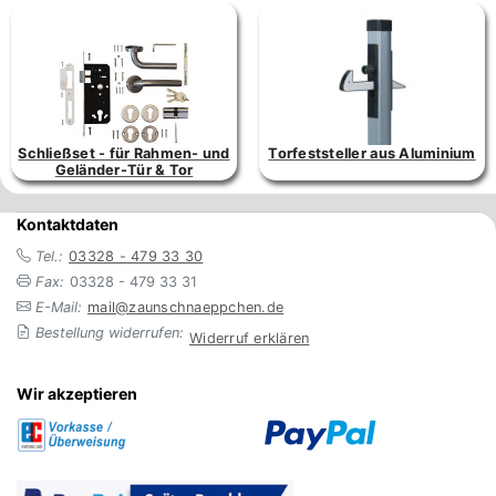
Schließset - für Rahmen- und
Torfeststeller aus Aluminium
Geländer-Tür & Tor
Kontaktdaten
Tel.:
03328 - 479 33 30
Fax:
03328 - 479 33 31
E-Mail:
mail@zaunschnaeppchen.de
Bestellung widerrufen:
Widerruf erklären
Wir akzeptieren