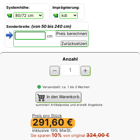
Systemhöhe:
Imprägnierung:
(von 50 bis 240 cm)
Sonderbreite:
cm
Anzahl
Versandzeit: ca. 1 bis 3 Wochen
In den Warenkorb
summiert Artikelpreise und erstellt Angebote
Preis pro Stück
291,60 €
inklusive 19% MwSt.
10%
324,00 €
Sie sparen
von original