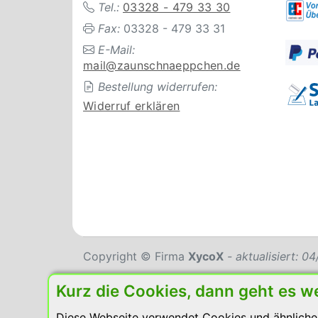
Tel.:
03328 - 479 33 30
Fax:
03328 - 479 33 31
E-Mail:
mail@zaunschnaeppchen.de
Bestellung widerrufen:
Widerruf erklären
Copyright © Firma
XycoX
- aktualisiert: 
Kurz die Cookies, dann geht es w
Diese Webseite verwendet Cookies und ähnliche 