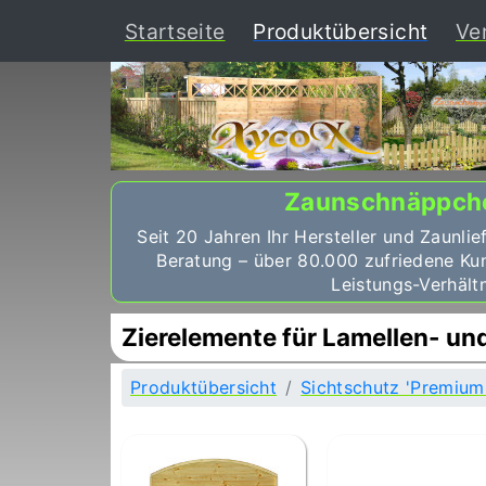
(curr
Startseite
Produktübersicht
Ve
Zaunschnäppch
Seit 20 Jahren Ihr Hersteller und Zaunlie
Beratung – über 80.000 zufriedene Ku
Leistungs-Verhältn
Zierelemente für Lamellen- u
Produktübersicht
Sichtschutz 'Premium