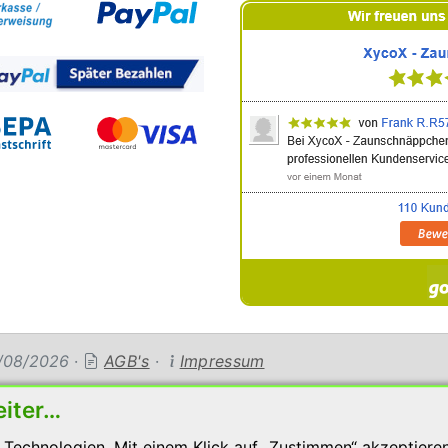
04/08/2026
·
AGB's
·
Impressum
eiter…
Technologien. Mit einem Klick auf „Zustimmen“ akzeptieren