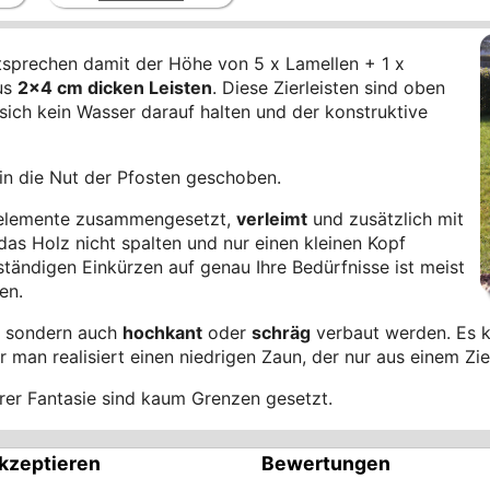
sprechen damit der Höhe von 5 x Lamellen + 1 x
us
2x4 cm dicken Leisten
. Diese Zierleisten sind oben
 sich kein Wasser darauf halten und der konstruktive
in die Nut der Pfosten geschoben.
erelemente zusammengesetzt,
verleimt
und zusätzlich mit
 das Holz nicht spalten und nur einen kleinen Kopf
bständigen Einkürzen auf genau Ihre Bedürfnisse ist meist
en.
, sondern auch
hochkant
oder
schräg
verbaut werden. Es k
 man realisiert einen niedrigen Zaun, der nur aus einem Zi
Ihrer Fantasie sind kaum Grenzen gesetzt.
kzeptieren
Bewertungen