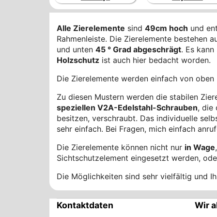
Alle Zierelemente
sind
49cm hoch
und ent
Rahmenleiste. Die Zierelemente bestehen a
und unten
45 ° Grad abgeschrägt
. Es kann
Holzschutz
ist auch hier bedacht worden.
Die Zierelemente werden einfach von oben 
Zu diesen Mustern werden die stabilen Zi
speziellen V2A-Edelstahl-Schrauben
, die
besitzen, verschraubt. Das individuelle sel
sehr einfach. Bei Fragen, mich einfach anruf
Die Zierelemente können nicht nur
in Wage
Sichtschutzelement eingesetzt werden, oder
Die Möglichkeiten sind sehr vielfältig und 
Kontaktdaten
Wir a