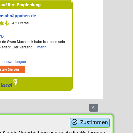
Zustimmen
 Sie die Verarbeitung und auch die Weitergabe