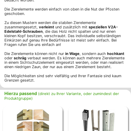
bedacht worden.
Die Zierelemente werden einfach von oben in die Nut der Pfosten
geschoben.
Zu diesen Mustern werden die stabilen Zierelemente
zusammengesetzt,
verleimt
und zusätzlich mit
speziellen V2A-
Edelstahl-Schrauben
, die das Holz nicht spalten und nur einen
kleinen Kopf besitzen, verschraubt. Das individuelle selbständigen
Einkürzen auf genau Ihre Bedürfnisse ist meist sehr einfach. Bei
Fragen rufen Sie uns einfach an!
Die Zierelemente können nicht nur
in Wage
, sondern auch
hochkant
oder
schräg
verbaut werden. Es können auch mehrere Zierelemente
in einem Sichtschutzelement eingesetzt werden, oder man realisiert
einen niedrigen Zaun, der nur aus einem Zierelement besteht.
Die Möglichkeiten sind sehr vielfältig und Ihrer Fantasie sind kaum
Grenzen gesetzt.
Hierzu passend
(direkt zu Ihrer Variante, oder zumindest der
Produktgruppe)