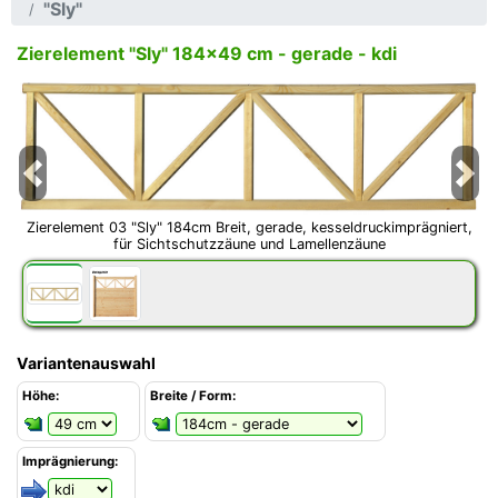
"Sly"
Zierelement "Sly" 184x49 cm - gerade - kdi
Previous
Next
Zierelement 03 "Sly" 184cm Breit, gerade, kesseldruckimprägniert,
für Sichtschutzzäune und Lamellenzäune
Variantenauswahl
Höhe:
Breite / Form:
Imprägnierung: